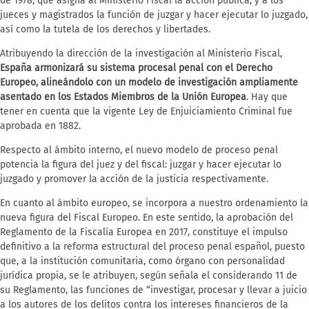
de 1978, que asigna al Ministerio Fiscal la acción pública, y a los
jueces y magistrados la función de juzgar y hacer ejecutar lo juzgado,
así como la tutela de los derechos y libertades.
Atribuyendo la dirección de la investigación al Ministerio Fiscal,
España armonizará su sistema procesal penal con el Derecho
Europeo, alineándolo con un modelo de investigación ampliamente
asentado en los Estados Miembros de la Unión Europea
. Hay que
tener en cuenta que la vigente Ley de Enjuiciamiento Criminal fue
aprobada en 1882.
Respecto al ámbito interno, el nuevo modelo de proceso penal
potencia la figura del juez y del fiscal: juzgar y hacer ejecutar lo
juzgado y promover la acción de la justicia respectivamente.
En cuanto al ámbito europeo, se incorpora a nuestro ordenamiento la
nueva figura del Fiscal Europeo. En este sentido, la aprobación del
Reglamento de la Fiscalía Europea en 2017, constituye el impulso
definitivo a la reforma estructural del proceso penal español, puesto
que, a la institución comunitaria, como órgano con personalidad
jurídica propia, se le atribuyen, según señala el considerando 11 de
su Reglamento, las funciones de “investigar, procesar y llevar a juicio
a los autores de los delitos contra los intereses financieros de la