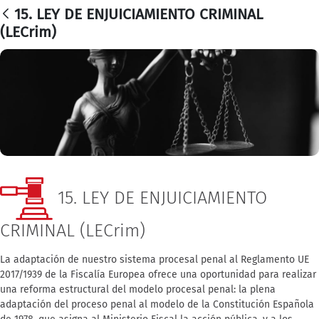
15. LEY DE ENJUICIAMIENTO CRIMINAL
(LECrim)
15. LEY DE ENJUICIAMIENTO
CRIMINAL (LECrim)
La adaptación de nuestro sistema procesal penal al Reglamento UE
2017/1939 de la Fiscalía Europea ofrece una oportunidad para realizar
una reforma estructural del modelo procesal penal: la plena
adaptación del proceso penal al modelo de la Constitución Española