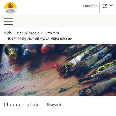
Saltar al contenido principal
ES
Contacto
15. LEY DE ENJUICIAMIENTO 
Inicio
Plan de trabajo
Proyectos
15. LEY DE ENJUICIAMIENTO CRIMINAL (LECrim)
Plan de trabajo
Proyectos