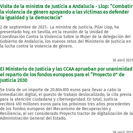
Visita de la ministra de Justicia a Andalucía - Llop: “Combatir
la violencia de género apoyando a las víctimas es defender
la igualdad y la democracia”
2 de septiembre de 2021.- La ministra de Justicia, Pilar Llop, ha
presentado hoy, en Sevilla, en la reunión de la Unidad de
Coordinación Contra la Violencia Sobre la Mujer de la delegación del
Gobierno de Andalucía, los nuevos retos del Ministerio de Justicia en
la lucha contra la violencia de género.
30 abril 2021
El Ministerio de Justicia y las CCAA aprueban por unanimidad
el reparto de los fondos europeos para el “Proyecto 0” de
Justicia 2030
Se trata de un importe de 20.604.610 euros para llevar a cabo la
inmediación digital, el puesto de trabajo deslocalizado, la cita previa
para la atención ciudadana y ciberseguridad. En total, Justicia
recibirá 410 millones euros para los próximos tres años procedentes
de los fondos europeos del Mecanismo de Recuperación y
Resiliencia, al ser considerado Proyecto tractor de digitalización de la
Administración General del Estado.
28 abril 2021