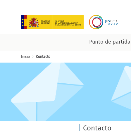
Saltar al contenido principal
Punto de partida
Contacto
Inicio
Contacto
Contacto