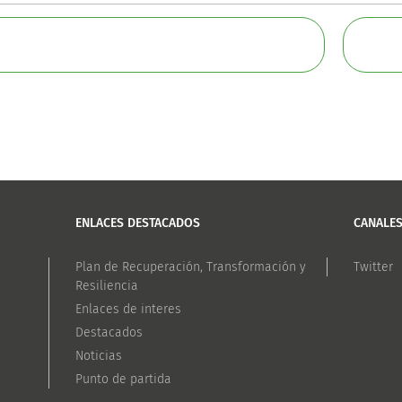
ENLACES DESTACADOS
CANALE
Plan de Recuperación, Transformación y
Twitter
Resiliencia
Enlaces de interes
Destacados
Noticias
Punto de partida