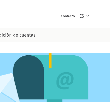
ES
Contacto
ición de cuentas