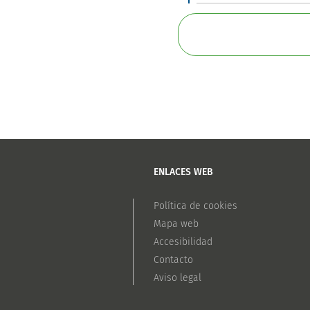
ENLACES WEB
Política de cookies
Mapa web
Accesibilidad
Contacto
Aviso legal