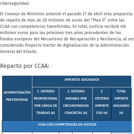
ciberseguridad.
El Consejo de Ministros autorizó el pasado 27 de abril esta propuesta
de reparto de más de 20 millones de euros del “Plan 0” entre las
CCAA con competencias transferidas. En total, Justicia recibirá 410
millones euros para los próximos tres años procedentes de los
fondos europeos del Mecanismo de Recuperación y Resiliencia, al ser
considerado Proyecto tractor de digitalización de la Administración
General del Estado.
Reparto por CCAA:
IMPORTES ASIGNADOS
1. CRITERIO
2. CRITERIO
3.
TOTAL
ADMINISTRACIÓN
PROPORCIONAL
VARIABLE POR
CRITERIO
IMPORTE
PRESTACIONAL
POR CARGA DE
CIRCUNSTANCIAS
IMPORTE
ASIGNADO
TRABAJO (€)
CONCRETAS (€)
FIJO (€)
(€)
CCAA CON COMPETENCIAS EN JUSTICIA