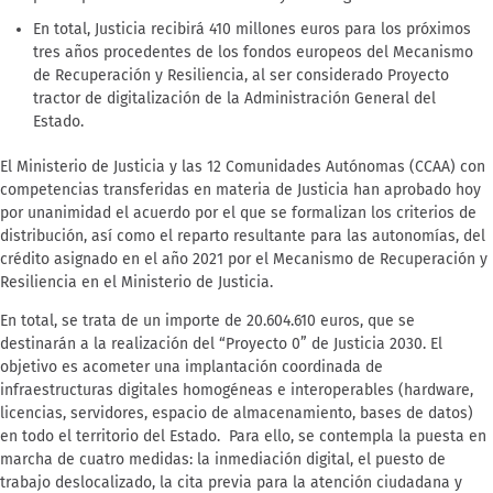
En total, Justicia recibirá 410 millones euros para los próximos
tres años procedentes de los fondos europeos del Mecanismo
de Recuperación y Resiliencia, al ser considerado Proyecto
tractor de digitalización de la Administración General del
Estado.
El Ministerio de Justicia y las 12 Comunidades Autónomas (CCAA) con
competencias transferidas en materia de Justicia han aprobado hoy
por unanimidad el acuerdo por el que se formalizan los criterios de
distribución, así como el reparto resultante para las autonomías, del
crédito asignado en el año 2021 por el Mecanismo de Recuperación y
Resiliencia en el Ministerio de Justicia.
En total, se trata de un importe de 20.604.610 euros, que se
destinarán a la realización del “Proyecto 0” de Justicia 2030. El
objetivo es acometer una implantación coordinada de
infraestructuras digitales homogéneas e interoperables (hardware,
licencias, servidores, espacio de almacenamiento, bases de datos)
en todo el territorio del Estado. Para ello, se contempla la puesta en
marcha de cuatro medidas: la inmediación digital, el puesto de
trabajo deslocalizado, la cita previa para la atención ciudadana y