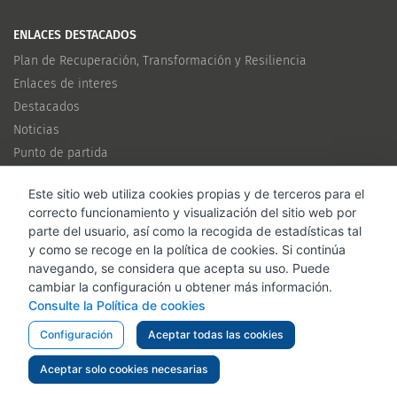
ENLACES DESTACADOS
Plan de Recuperación, Transformación y Resiliencia
Enlaces de interes
Destacados
Noticias
Punto de partida
Este sitio web utiliza cookies propias y de terceros para el
CANALES
correcto funcionamiento y visualización del sitio web por
Twitter
parte del usuario, así como la recogida de estadísticas tal
y como se recoge en la política de cookies. Si continúa
navegando, se considera que acepta su uso. Puede
cambiar la configuración u obtener más información.
Consulte la Política de cookies
Configuración
Aceptar todas las cookies
Inicio
Punto de partida
Plan de trabajo
Metodología
Aceptar solo cookies necesarias
Rendición de cuentas