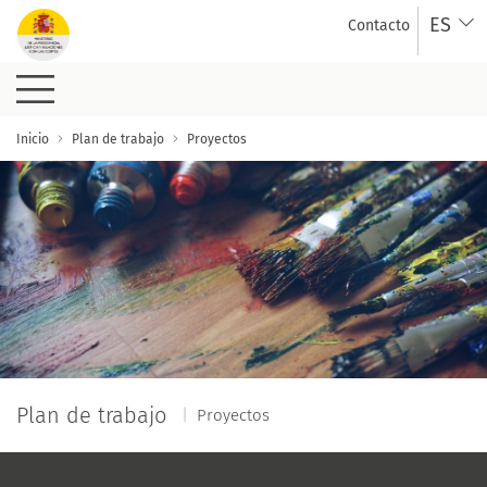
Saltar al contenido principal
ES
Contacto
Detalle proyecto
Inicio
Plan de trabajo
Proyectos
Plan de trabajo
Proyectos