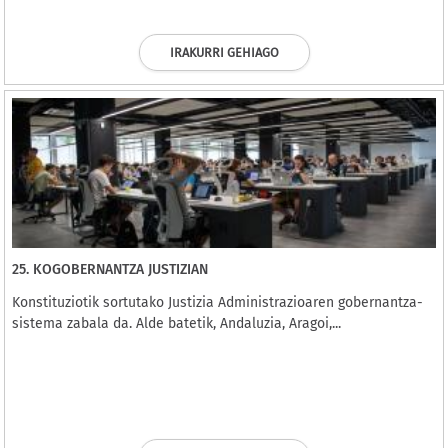
IRAKURRI GEHIAGO
25. KOGOBERNANTZA JUSTIZIAN
Konstituziotik sortutako Justizia Administrazioaren gobernantza-
sistema zabala da. Alde batetik, Andaluzia, Aragoi,...