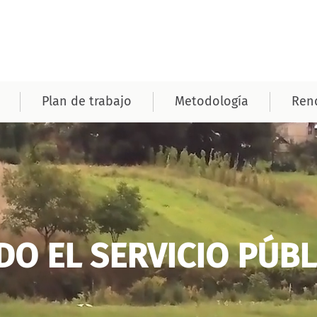
Plan de trabajo
Metodología
Rend
 EL SERVICIO PÚBLI