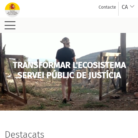
Salta al contingut principal
CA
Contacte
Inici
TRANSFORMAR L'ECOSISTEMA
SERVEI PÚBLIC DE JUSTÍCIA
Destacats