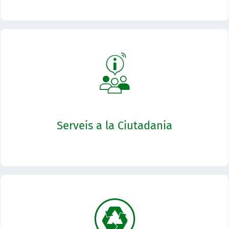
ENTRADA
Serveis a la Ciutadania
El programa s'orienta a connectar l'accés individual al Servei Públic de
Justícia amb el d'altres Administracions i assegurar la qualitat
ENTRADA